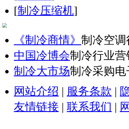
[
制冷压缩机
]
《制冷商情》
制冷空调
中国冷博会
制冷行业营
制冷大市场
制冷采购电
网站介绍
|
服务条款
|
友情链接
|
联系我们
|