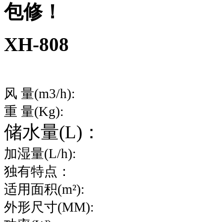
包修！
XH-808
风 量(m3/h):
重 量(Kg):
储水量(L)：
加湿量(L/h):
独有特点：
适用面积(m²):
外形尺寸(MM):