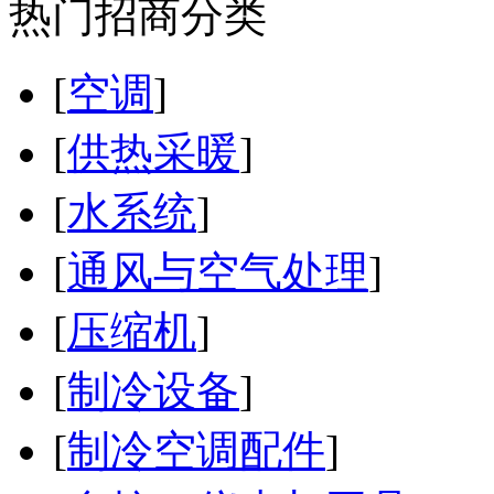
热门招商分类
[
空调
]
[
供热采暖
]
[
水系统
]
[
通风与空气处理
]
[
压缩机
]
[
制冷设备
]
[
制冷空调配件
]