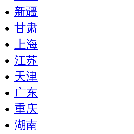
新疆
甘肃
上海
江苏
天津
广东
重庆
湖南