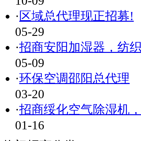
10-09
·
区域总代理现正招募!
05-29
·
招商安阳加湿器，纺
05-09
·
环保空调邵阳总代理
03-20
·
招商绥化空气除湿机
01-16