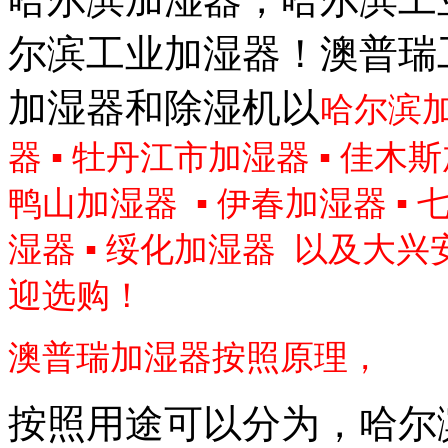
尔滨工业加湿器！澳普瑞
加湿器和除湿机以
哈尔滨
器
▪
牡丹江市加湿器
▪
佳木斯
鸭山加湿器
▪
伊春加湿器
▪
湿器
▪
绥化加湿器
以及
大兴
迎选购！
澳普瑞加湿器按照原理，
按照用途可以分为，哈尔