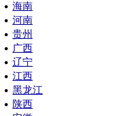
海南
河南
贵州
广西
辽宁
江西
黑龙江
陕西