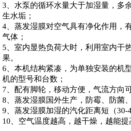
3、水泵的循环水量大于加湿量，多
生水垢；
4、蒸发湿膜对空气具有净化作用，
气体；
5、室内显热负荷大时，利用室内干
果。
6、本机结构紧凑，为单独安装的机
机的型号和台数；
7、配有脚轮，移动方便，气流方向
8、蒸发湿膜国外生产，防霉、防菌、
9、蒸发湿膜加湿的汽化距离短（30-4
10、空气温度越高，越干燥，越能