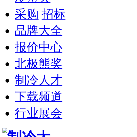
采购
招标
品牌大全
报价中心
北极熊奖
制冷人才
下载频道
行业展会