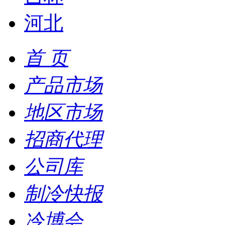
河北
首 页
产品市场
地区市场
招商代理
公司库
制冷快报
冷博会