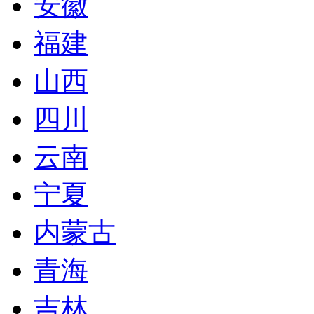
安徽
福建
山西
四川
云南
宁夏
内蒙古
青海
吉林