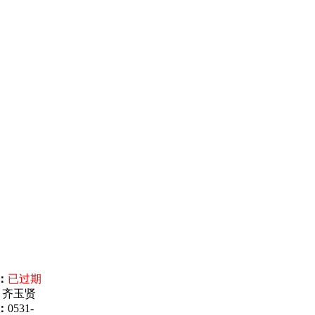
：
已过期
：
齐玉贤
：
0531-