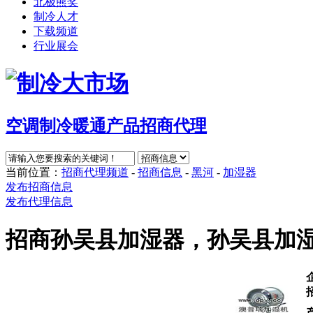
北极熊奖
制冷人才
下载频道
行业展会
空调制冷暖通产品招商代理
当前位置：
招商代理频道
-
招商信息
-
黑河
-
加湿器
发布招商信息
发布代理信息
招商孙吴县加湿器，孙吴县加