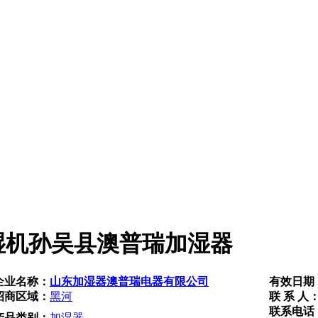
湿机孙吴县澳普瑞加湿器
企业名称：
山东加湿器澳普瑞电器有限公司
有效日期
招商区域：
黑河
联 系 人
联系电话
产品类别：
加湿器