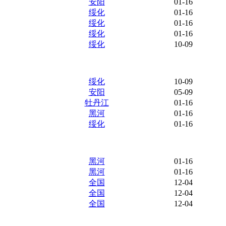
安阳
01-16
绥化
01-16
绥化
01-16
绥化
01-16
绥化
10-09
绥化
10-09
安阳
05-09
牡丹江
01-16
黑河
01-16
绥化
01-16
黑河
01-16
黑河
01-16
全国
12-04
全国
12-04
全国
12-04