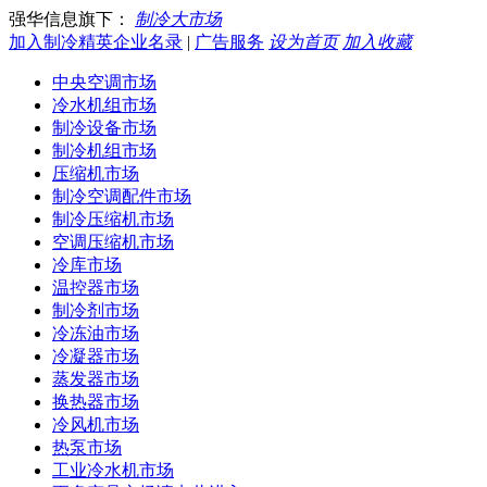
强华信息旗下：
制冷大市场
加入制冷精英企业名录
|
广告服务
设为首页
加入收藏
中央空调市场
冷水机组市场
制冷设备市场
制冷机组市场
压缩机市场
制冷空调配件市场
制冷压缩机市场
空调压缩机市场
冷库市场
温控器市场
制冷剂市场
冷冻油市场
冷凝器市场
蒸发器市场
换热器市场
冷风机市场
热泵市场
工业冷水机市场