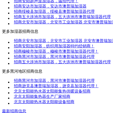
招商安阳超声波加湿器，诚招代理！
招商安达市加湿器，安达市澳普瑞加湿器
招商绥棱县加湿器，绥棱县澳普瑞加湿器代理
招商五大连池市加湿器，五大连池市澳普瑞加湿器代理
招商北安市加湿器，北安市工业加湿器 北安市澳普瑞加
更多
加湿器
招商信息
招商北安市加湿器，北安市工业加湿器 北安市澳普瑞加
招商安阳加湿器，纺织用加湿器特约经销商！
招商穆棱市加湿器，穆棱市澳普瑞加湿器代理！
招商黑河市加湿器，黑河市澳普瑞加湿器代理
招商五大连池市加湿器，五大连池市澳普瑞加湿器代理
更多
黑河地区
招商信息
招商黑河市加湿器，黑河市澳普瑞加湿器代理
招商逊克县澳普瑞加湿器，逊克县加湿器代理！
北京太阳能热水器太阳能集热供暖设备招商
北京太阳能集热器生产厂家招商
北京太阳能热水器太阳能设备招商
最新招商信息