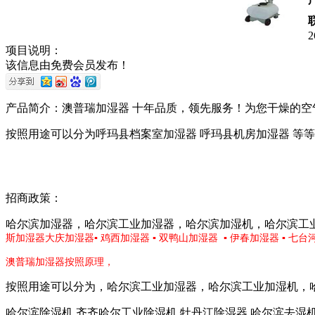
项目说明：
该信息由免费会员发布！
产品简介：澳普瑞加湿器 十年品质，领先服务！为您干燥的空
按照用途可以分为呼玛县档案室加湿器 呼玛县机房加湿器 等等
招商政策：
哈尔滨加湿器，哈尔滨工业加湿器，哈尔滨加湿机，哈尔滨工
斯加湿器
大庆加湿器
▪
鸡西加湿器
▪
双鸭山加湿器
▪
伊春加湿器
▪
七台
澳普瑞加湿器按照原理，
按照用途可以分为，哈尔滨工业加湿器，哈尔滨工业加湿机，
哈尔滨除湿机 齐齐哈尔工业除湿机 牡丹江除湿器 哈尔滨去湿机