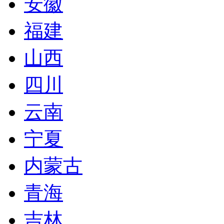
安徽
福建
山西
四川
云南
宁夏
内蒙古
青海
吉林