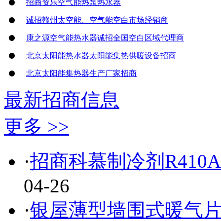
招商资乐空气能热泵热水器
诚招赣州太空能、空气能空白市场经销商
康之源空气能热水器诚招全国空白区域代理商
北京太阳能热水器太阳能集热供暖设备招商
北京太阳能集热器生产厂家招商
最新招商信息
更多 >>
·
招商科慕制冷剂R410
04-26
·
银屋薄型墙围式暖气片