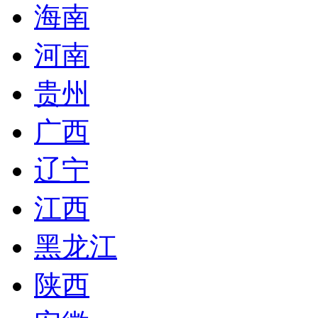
海南
河南
贵州
广西
辽宁
江西
黑龙江
陕西