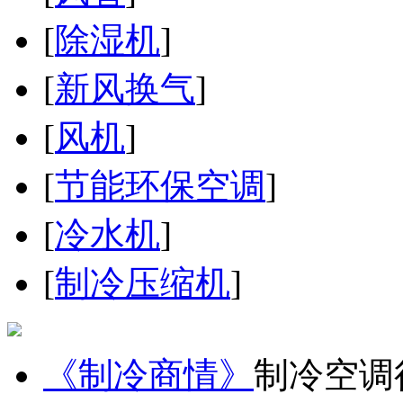
[
除湿机
]
[
新风换气
]
[
风机
]
[
节能环保空调
]
[
冷水机
]
[
制冷压缩机
]
《制冷商情》
制冷空调