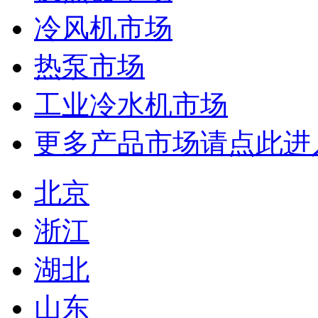
冷风机市场
热泵市场
工业冷水机市场
更多产品市场请点此进
北京
浙江
湖北
山东