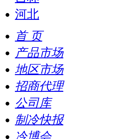
河北
首 页
产品市场
地区市场
招商代理
公司库
制冷快报
冷博会