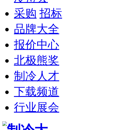
采购
招标
品牌大全
报价中心
北极熊奖
制冷人才
下载频道
行业展会