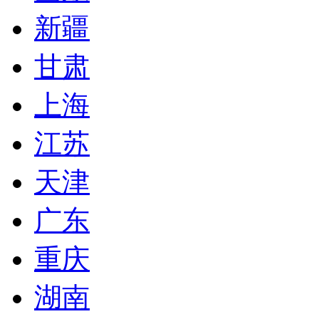
新疆
甘肃
上海
江苏
天津
广东
重庆
湖南