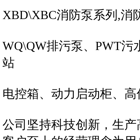
XBD\XBC消防泵系列,
WQ\QW排污泵、PWT
站
电控箱、动力启动柜、高
公司坚持科技创新，生产