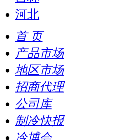
河北
首 页
产品市场
地区市场
招商代理
公司库
制冷快报
冷博会