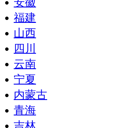
安徽
福建
山西
四川
云南
宁夏
内蒙古
青海
吉林