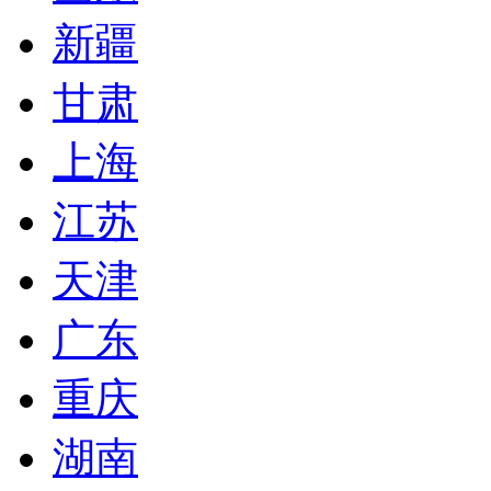
新疆
甘肃
上海
江苏
天津
广东
重庆
湖南