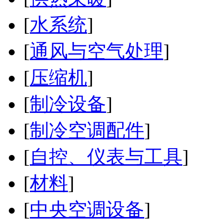
[
水系统
]
[
通风与空气处理
]
[
压缩机
]
[
制冷设备
]
[
制冷空调配件
]
[
自控、仪表与工具
]
[
材料
]
[
中央空调设备
]