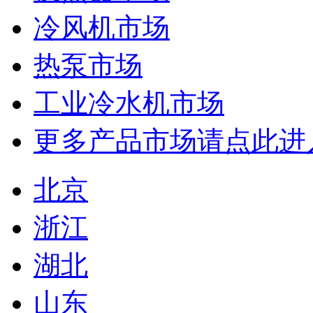
冷风机市场
热泵市场
工业冷水机市场
更多产品市场请点此进
北京
浙江
湖北
山东