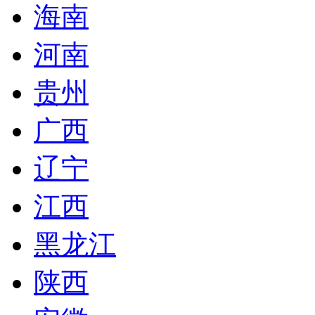
海南
河南
贵州
广西
辽宁
江西
黑龙江
陕西