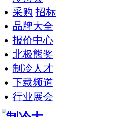
采购
招标
品牌大全
报价中心
北极熊奖
制冷人才
下载频道
行业展会