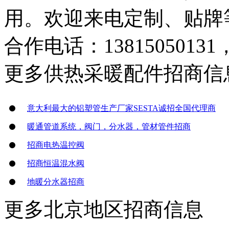
用。欢迎来电定制、贴牌
合作电话：13815050131，
更多
供热采暖配件
招商信
意大利最大的铝塑管生产厂家SESTA诚招全国代理商
暖通管道系统，阀门，分水器，管材管件招商
招商电热温控阀
招商恒温混水阀
地暖分水器招商
更多
北京地区
招商信息