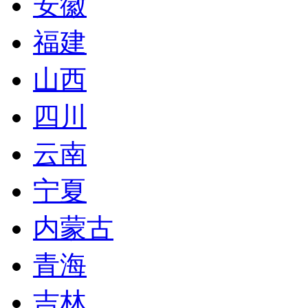
安徽
福建
山西
四川
云南
宁夏
内蒙古
青海
吉林