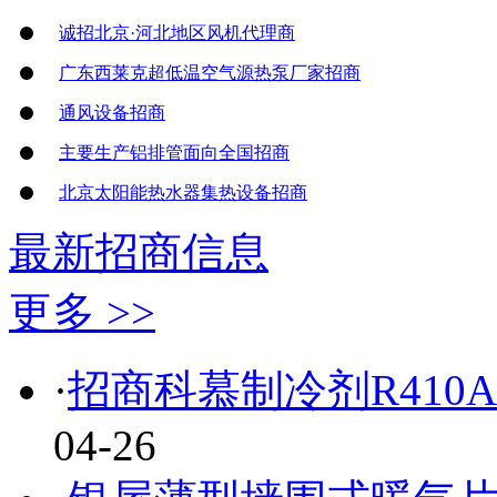
诚招北京·河北地区风机代理商
广东西莱克超低温空气源热泵厂家招商
通风设备招商
主要生产铝排管面向全国招商
北京太阳能热水器集热设备招商
最新招商信息
更多 >>
·
招商科慕制冷剂R410
04-26