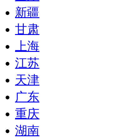
新疆
甘肃
上海
江苏
天津
广东
重庆
湖南