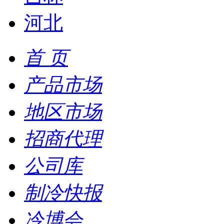
河北
首 页
产品市场
地区市场
招商代理
公司库
制冷快报
冷博会