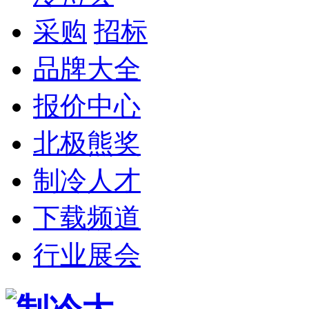
采购
招标
品牌大全
报价中心
北极熊奖
制冷人才
下载频道
行业展会