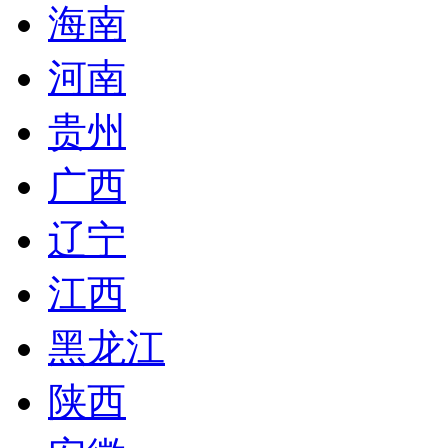
海南
河南
贵州
广西
辽宁
江西
黑龙江
陕西