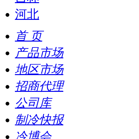
河北
首 页
产品市场
地区市场
招商代理
公司库
制冷快报
冷博会