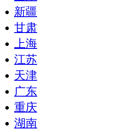
新疆
甘肃
上海
江苏
天津
广东
重庆
湖南