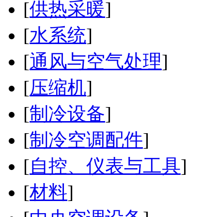
[
供热采暖
]
[
水系统
]
[
通风与空气处理
]
[
压缩机
]
[
制冷设备
]
[
制冷空调配件
]
[
自控、仪表与工具
]
[
材料
]