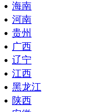
海南
河南
贵州
广西
辽宁
江西
黑龙江
陕西