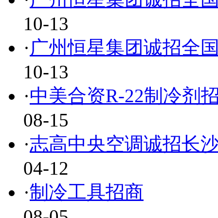
10-13
·
广州恒星集团诚招全
10-13
·
中美合资R-22制冷剂
08-15
·
志高中央空调诚招长
04-12
·
制冷工具招商
08-05