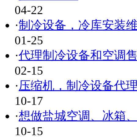
04-22
·
制冷设备，冷库安装
01-25
·
代理制冷设备和空调
02-15
·
压缩机，制冷设备代
10-17
·
想做盐城空调、冰箱
10-15