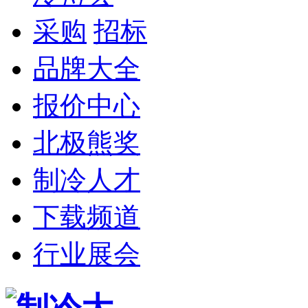
采购
招标
品牌大全
报价中心
北极熊奖
制冷人才
下载频道
行业展会