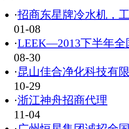
·
招商东星牌冷水机，
01-08
·
LEEK—2013下半年
08-30
·
昆山佳合净化科技有
10-29
·
浙江神舟招商代理
11-04
·
广州恒星集团诚招全