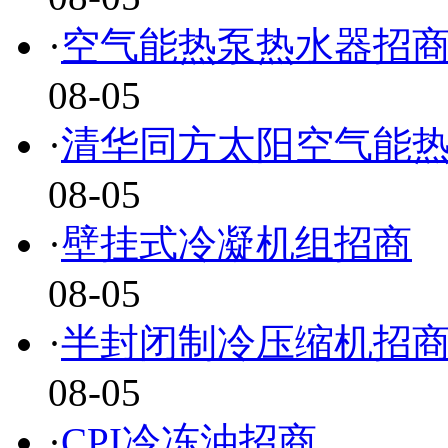
·
空气能热泵热水器招
08-05
·
清华同方太阳空气能
08-05
·
壁挂式冷凝机组招商
08-05
·
半封闭制冷压缩机招
08-05
·
CPI冷冻油招商