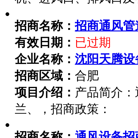
招商名称：
招商通风管
有效日期：
已过期
企业名称：
沈阳天腾设
招商区域：
合肥
项目介绍：
产品简介：
兰、，招商政策：
招商名称：
通风设备招