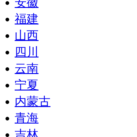
安徽
福建
山西
四川
云南
宁夏
内蒙古
青海
吉林