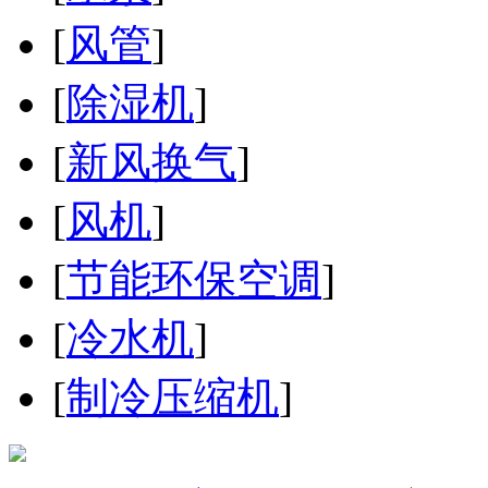
[
风管
]
[
除湿机
]
[
新风换气
]
[
风机
]
[
节能环保空调
]
[
冷水机
]
[
制冷压缩机
]