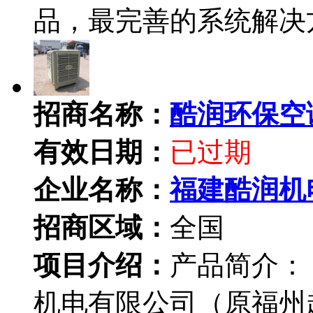
品，最完善的系统解
招商名称：
酷润环保空
有效日期：
已过期
企业名称：
福建酷润机
招商区域：
全国
项目介绍：
产品简介：
机电有限公司（原福州