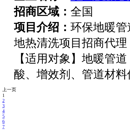
招商区域：
全国
项目介绍：
环保地暖管
地热清洗项目招商代理
【适用对象】地暖管道
酸、增效剂、管道材料
上一页
1
2
3
4
5
6
7