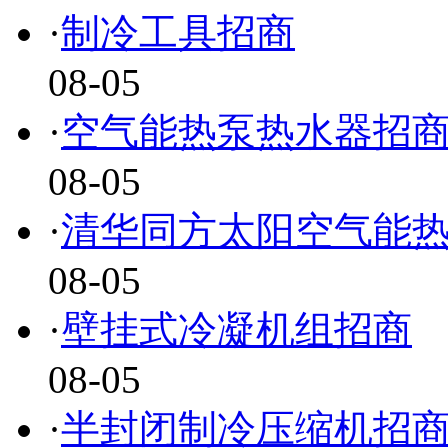
·
制冷工具招商
08-05
·
空气能热泵热水器招
08-05
·
清华同方太阳空气能
08-05
·
壁挂式冷凝机组招商
08-05
·
半封闭制冷压缩机招