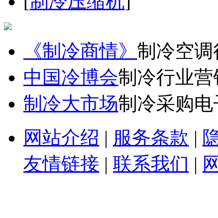
[
制冷压缩机
]
《制冷商情》
制冷空调
中国冷博会
制冷行业营
制冷大市场
制冷采购电
网站介绍
|
服务条款
|
友情链接
|
联系我们
|