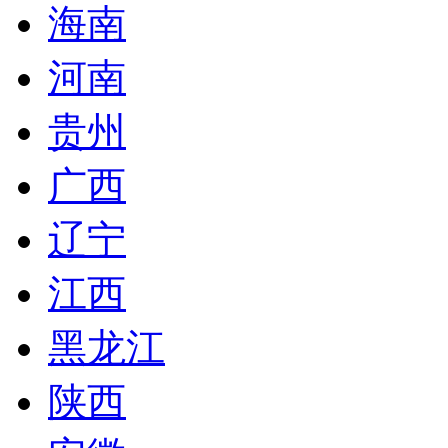
海南
河南
贵州
广西
辽宁
江西
黑龙江
陕西