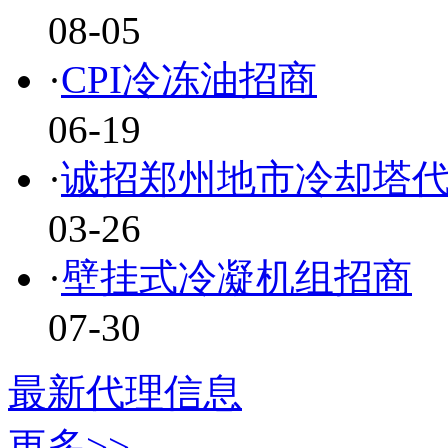
08-05
·
CPI冷冻油招商
06-19
·
诚招郑州地市冷却塔
03-26
·
壁挂式冷凝机组招商
07-30
最新代理信息
更多>>