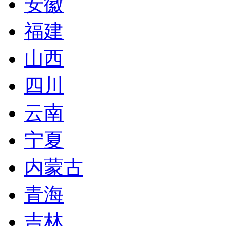
安徽
福建
山西
四川
云南
宁夏
内蒙古
青海
吉林