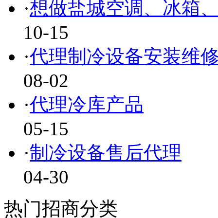
·
想做盐城空调、冰箱
10-15
·
代理制冷设备安装维
08-02
·
代理冷库产品
05-15
·
制冷设备售后代理
04-30
热门招商分类