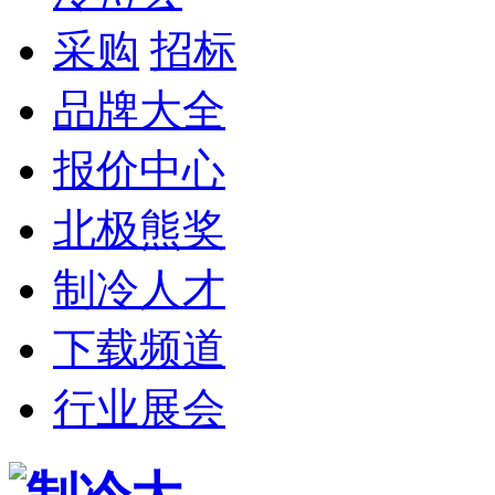
采购
招标
品牌大全
报价中心
北极熊奖
制冷人才
下载频道
行业展会