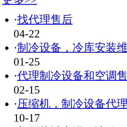
·
找代理售后
04-22
·
制冷设备，冷库安装
01-25
·
代理制冷设备和空调
02-15
·
压缩机，制冷设备代
10-17