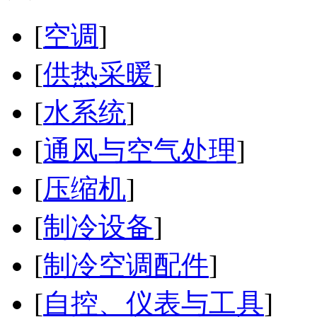
[
空调
]
[
供热采暖
]
[
水系统
]
[
通风与空气处理
]
[
压缩机
]
[
制冷设备
]
[
制冷空调配件
]
[
自控、仪表与工具
]