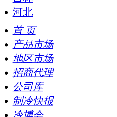
河北
首 页
产品市场
地区市场
招商代理
公司库
制冷快报
冷博会