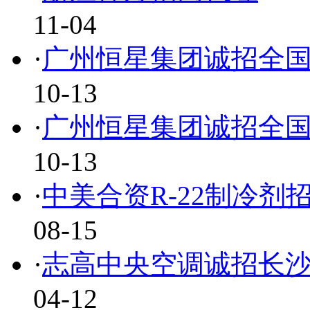
11-04
·
广州恒星集团诚招全
10-13
·
广州恒星集团诚招全
10-13
·
中美合资R-22制冷剂
08-15
·
志高中央空调诚招长
04-12