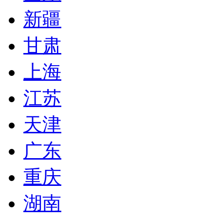
新疆
甘肃
上海
江苏
天津
广东
重庆
湖南