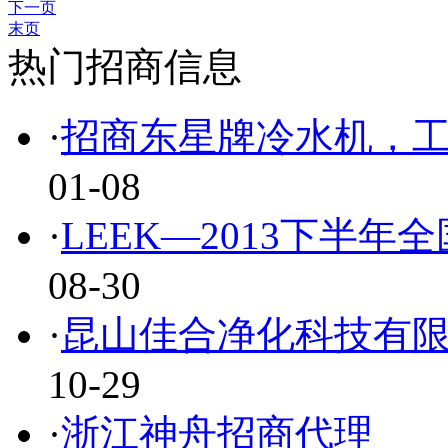
下一页
末页
热门招商信息
·
招商东星牌冷水机，
01-08
·
LEEK—2013下半年
08-30
·
昆山佳合净化科技有
10-29
·
浙江神舟招商代理