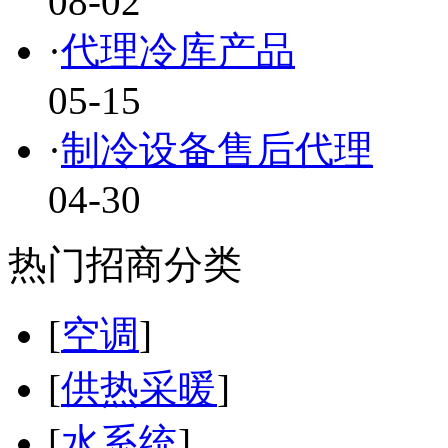
08-02
·
代理冷库产品
05-15
·
制冷设备售后代理
04-30
热门招商分类
[
空调
]
[
供热采暖
]
[
水系统
]