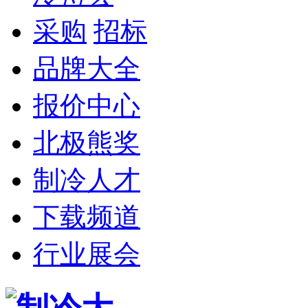
采购
招标
品牌大全
报价中心
北极熊奖
制冷人才
下载频道
行业展会