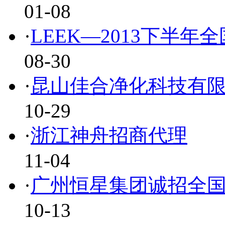
01-08
·
LEEK—2013下半年
08-30
·
昆山佳合净化科技有
10-29
·
浙江神舟招商代理
11-04
·
广州恒星集团诚招全
10-13