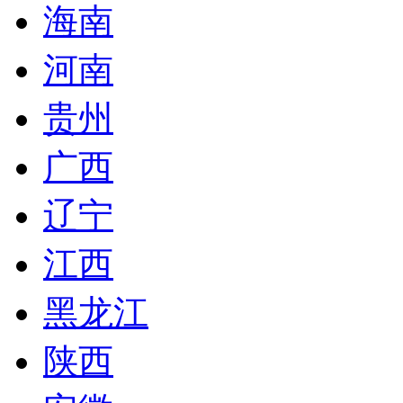
海南
河南
贵州
广西
辽宁
江西
黑龙江
陕西