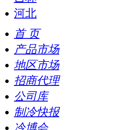
河北
首 页
产品市场
地区市场
招商代理
公司库
制冷快报
冷博会