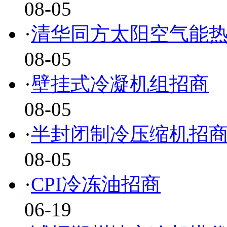
08-05
·
清华同方太阳空气能
08-05
·
壁挂式冷凝机组招商
08-05
·
半封闭制冷压缩机招
08-05
·
CPI冷冻油招商
06-19