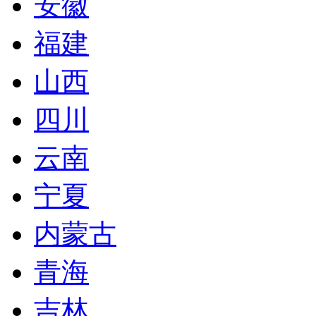
安徽
福建
山西
四川
云南
宁夏
内蒙古
青海
吉林