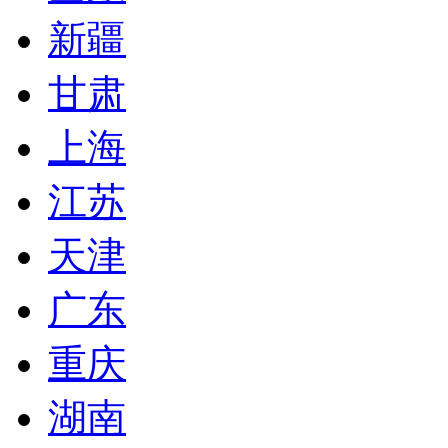
新疆
甘肃
上海
江苏
天津
广东
重庆
湖南