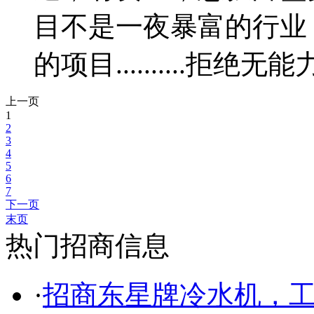
目不是一夜暴富的行业
的项目..........拒绝
上一页
1
2
3
4
5
6
7
下一页
末页
热门招商信息
·
招商东星牌冷水机，