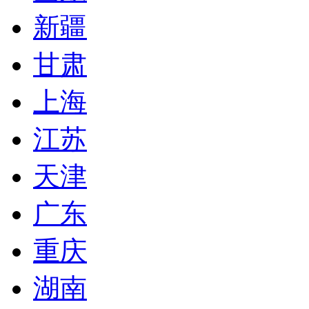
新疆
甘肃
上海
江苏
天津
广东
重庆
湖南