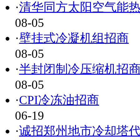
·
清华同方太阳空气能
08-05
·
壁挂式冷凝机组招商
08-05
·
半封闭制冷压缩机招
08-05
·
CPI冷冻油招商
06-19
·
诚招郑州地市冷却塔