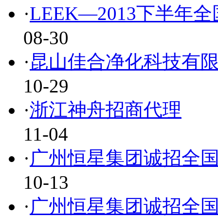
·
LEEK—2013下半年
08-30
·
昆山佳合净化科技有
10-29
·
浙江神舟招商代理
11-04
·
广州恒星集团诚招全
10-13
·
广州恒星集团诚招全