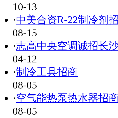
10-13
·
中美合资R-22制冷剂
08-15
·
志高中央空调诚招长
04-12
·
制冷工具招商
08-05
·
空气能热泵热水器招
08-05