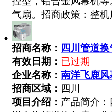
控型，铝合金风幕机等
气扇。招商政策：整机
招商名称：
四川管道换
有效日期：
已过期
企业名称：
南洋飞鹿风
招商区域：
四川
项目介绍：
产品简介：