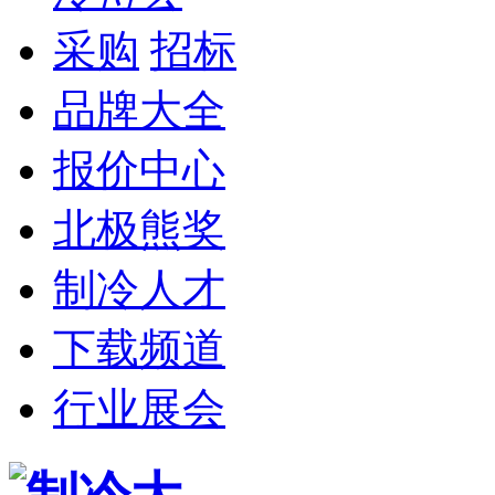
采购
招标
品牌大全
报价中心
北极熊奖
制冷人才
下载频道
行业展会