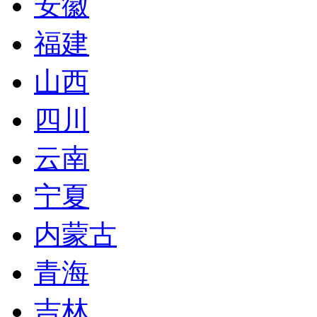
安徽
福建
山西
四川
云南
宁夏
内蒙古
青海
吉林