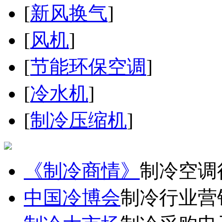
[
新风换气
]
[
风机
]
[
节能环保空调
]
[
冷水机
]
[
制冷压缩机
]
《制冷商情》
制冷空调
中国冷博会
制冷行业营