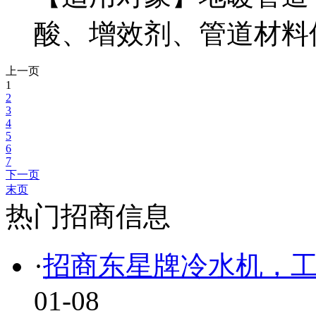
酸、增效剂、管道材料
上一页
1
2
3
4
5
6
7
下一页
末页
热门招商信息
·
招商东星牌冷水机，
01-08