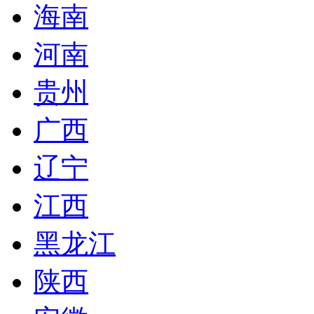
海南
河南
贵州
广西
辽宁
江西
黑龙江
陕西