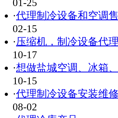
01-25
·
代理制冷设备和空调
02-15
·
压缩机，制冷设备代
10-17
·
想做盐城空调、冰箱
10-15
·
代理制冷设备安装维
08-02