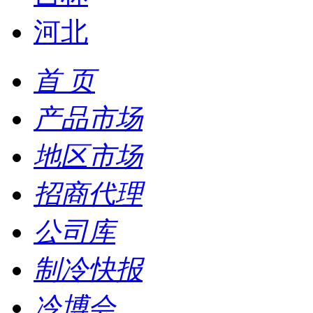
河北
首 页
产品市场
地区市场
招商代理
公司库
制冷快报
冷博会