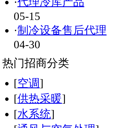
·
代理冷库产品
05-15
·
制冷设备售后代理
04-30
热门招商分类
[
空调
]
[
供热采暖
]
[
水系统
]