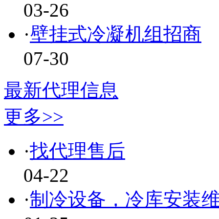
03-26
·
壁挂式冷凝机组招商
07-30
最新代理信息
更多>>
·
找代理售后
04-22
·
制冷设备，冷库安装