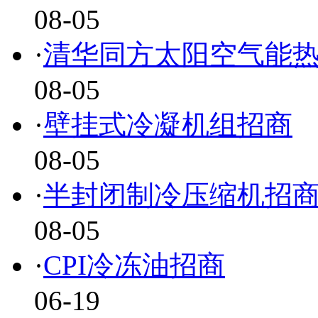
08-05
·
清华同方太阳空气能
08-05
·
壁挂式冷凝机组招商
08-05
·
半封闭制冷压缩机招
08-05
·
CPI冷冻油招商
06-19