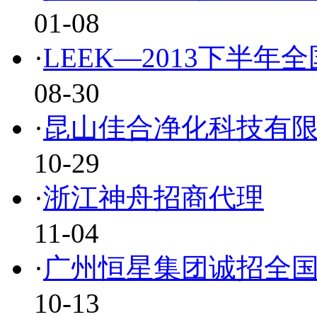
01-08
·
LEEK—2013下半年
08-30
·
昆山佳合净化科技有
10-29
·
浙江神舟招商代理
11-04
·
广州恒星集团诚招全
10-13