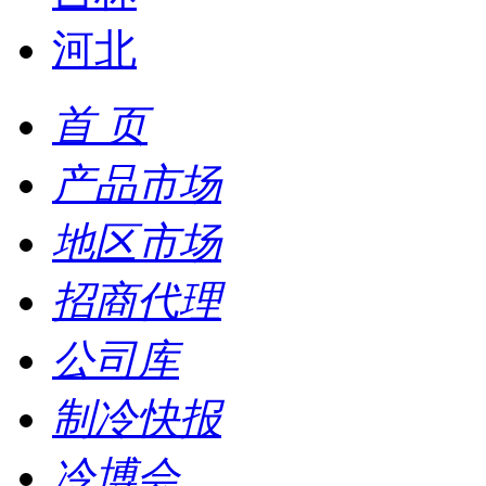
河北
首 页
产品市场
地区市场
招商代理
公司库
制冷快报
冷博会