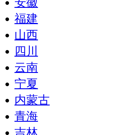
安徽
福建
山西
四川
云南
宁夏
内蒙古
青海
吉林