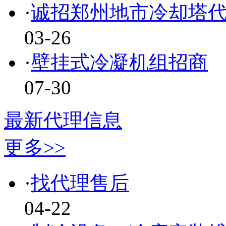
·
诚招郑州地市冷却塔
03-26
·
壁挂式冷凝机组招商
07-30
最新代理信息
更多>>
·
找代理售后
04-22