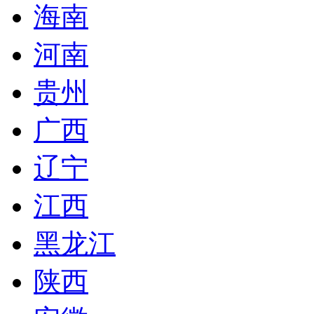
海南
河南
贵州
广西
辽宁
江西
黑龙江
陕西