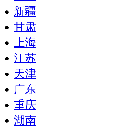
新疆
甘肃
上海
江苏
天津
广东
重庆
湖南