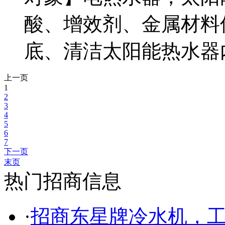
酸、增效剂、金属材料
底、清洁太阳能热水器
上一页
1
2
3
4
5
6
7
下一页
末页
热门招商信息
·
招商东星牌冷水机，