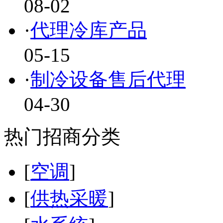
08-02
·
代理冷库产品
05-15
·
制冷设备售后代理
04-30
热门招商分类
[
空调
]
[
供热采暖
]