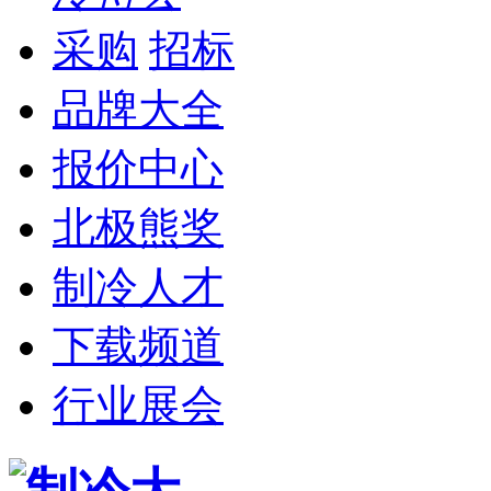
采购
招标
品牌大全
报价中心
北极熊奖
制冷人才
下载频道
行业展会