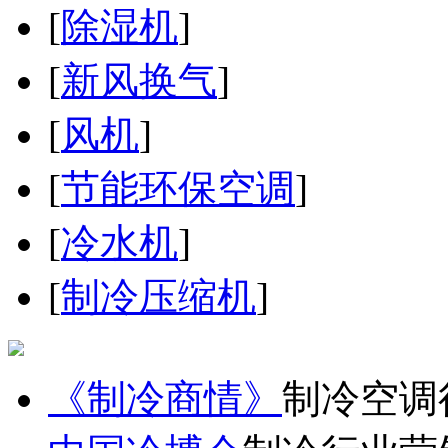
[
除湿机
]
[
新风换气
]
[
风机
]
[
节能环保空调
]
[
冷水机
]
[
制冷压缩机
]
《制冷商情》
制冷空调