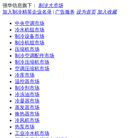
强华信息旗下：
制冷大市场
加入制冷精英企业名录
|
广告服务
设为首页
加入收藏
中央空调市场
冷水机组市场
制冷设备市场
制冷机组市场
压缩机市场
制冷空调配件市场
制冷压缩机市场
空调压缩机市场
冷库市场
温控器市场
制冷剂市场
冷冻油市场
冷凝器市场
蒸发器市场
换热器市场
冷风机市场
热泵市场
工业冷水机市场