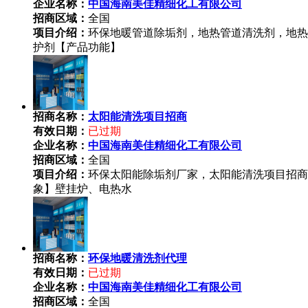
企业名称：
中国海南美佳精细化工有限公司
招商区域：
全国
项目介绍：
环保地暖管道除垢剂，地热管道清洗剂，地热
护剂【产品功能】
招商名称：
太阳能清洗项目招商
有效日期：
已过期
企业名称：
中国海南美佳精细化工有限公司
招商区域：
全国
项目介绍：
环保太阳能除垢剂厂家，太阳能清洗项目招商
象】壁挂炉、电热水
招商名称：
环保地暖清洗剂代理
有效日期：
已过期
企业名称：
中国海南美佳精细化工有限公司
招商区域：
全国