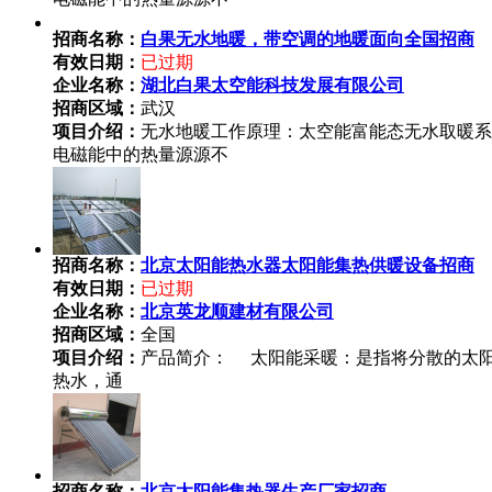
招商名称：
白果无水地暖，带空调的地暖面向全国招商
有效日期：
已过期
企业名称：
湖北白果太空能科技发展有限公司
招商区域：
武汉
项目介绍：
无水地暖工作原理：太空能富能态无水取暖系
电磁能中的热量源源不
招商名称：
北京太阳能热水器太阳能集热供暖设备招商
有效日期：
已过期
企业名称：
北京英龙顺建材有限公司
招商区域：
全国
项目介绍：
产品简介： 太阳能采暖：是指将分散的太阳
热水，通
招商名称：
北京太阳能集热器生产厂家招商