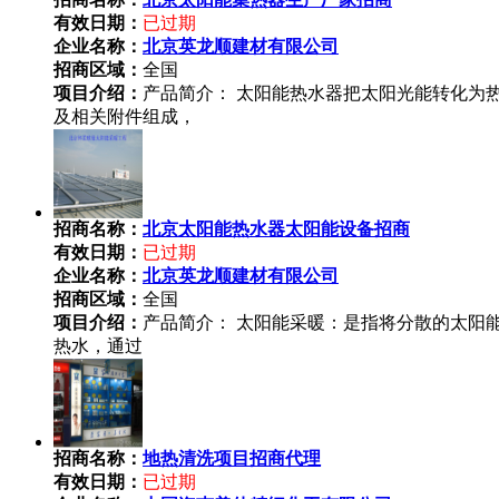
有效日期：
已过期
企业名称：
北京英龙顺建材有限公司
招商区域：
全国
项目介绍：
产品简介： 太阳能热水器把太阳光能转化为
及相关附件组成，
招商名称：
北京太阳能热水器太阳能设备招商
有效日期：
已过期
企业名称：
北京英龙顺建材有限公司
招商区域：
全国
项目介绍：
产品简介： 太阳能采暖：是指将分散的太阳
热水，通过
招商名称：
地热清洗项目招商代理
有效日期：
已过期