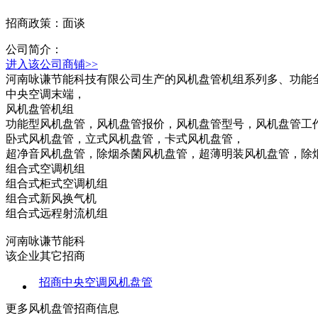
招商政策：面谈
公司简介：
进入该公司商铺>>
河南咏谦节能科技有限公司生产的风机盘管机组系列多、功能
中央空调末端，
风机盘管机组
功能型风机盘管，风机盘管报价，风机盘管型号，风机盘管工
卧式风机盘管，立式风机盘管，卡式风机盘管，
超净音风机盘管，除烟杀菌风机盘管，超薄明装风机盘管，除
组合式空调机组
组合式柜式空调机组
组合式新风换气机
组合式远程射流机组
河南咏谦节能科
该企业其它招商
招商中央空调风机盘管
更多
风机盘管
招商信息