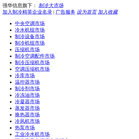
强华信息旗下：
制冷大市场
加入制冷精英企业名录
|
广告服务
设为首页
加入收藏
中央空调市场
冷水机组市场
制冷设备市场
制冷机组市场
压缩机市场
制冷空调配件市场
制冷压缩机市场
空调压缩机市场
冷库市场
温控器市场
制冷剂市场
冷冻油市场
冷凝器市场
蒸发器市场
换热器市场
冷风机市场
热泵市场
工业冷水机市场