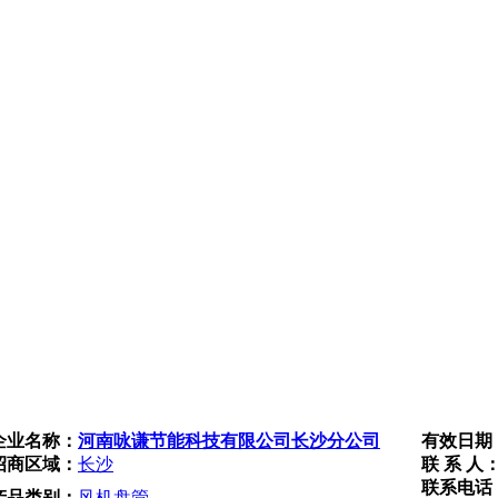
企业名称：
河南咏谦节能科技有限公司长沙分公司
有效日期
招商区域：
长沙
联 系 人
联系电话
产品类别：
风机盘管