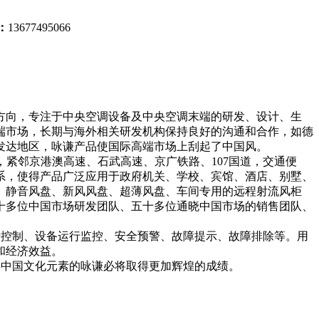
：
13677495066
方向，专注于中央空调设备及中央空调末端的研发、设计、生
端市场，长期与海外相关研发机构保持良好的沟通和合作，如德
发达地区，咏谦产品使国际高端市场上刮起了中国风。
，紧邻京港澳高速、石武高速、京广铁路、
107
国道，交通便
系，使得产品广泛应用于政府机关、学校、宾馆、酒店、别墅、
、静音风盘、新风风盘、超薄风盘、车间专用的远程射流风柜
十多位中国市场研发团队、五十多位通晓中国市场的销售团队、
行控制、设备运行监控、安全预警、故障提示、故障排除等。用
和经济效益。
年中国文化元素的咏谦必将取得更加辉煌的成绩。