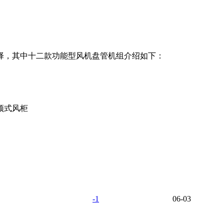
择，其中十二款功能型风机盘管机组介绍如下：
顶式风柜
-1
06-03