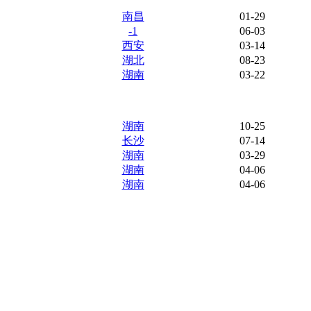
南昌
01-29
-1
06-03
西安
03-14
湖北
08-23
湖南
03-22
湖南
10-25
长沙
07-14
湖南
03-29
湖南
04-06
湖南
04-06