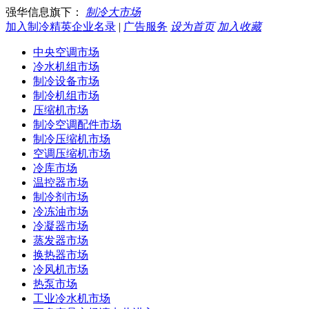
强华信息旗下：
制冷大市场
加入制冷精英企业名录
|
广告服务
设为首页
加入收藏
中央空调市场
冷水机组市场
制冷设备市场
制冷机组市场
压缩机市场
制冷空调配件市场
制冷压缩机市场
空调压缩机市场
冷库市场
温控器市场
制冷剂市场
冷冻油市场
冷凝器市场
蒸发器市场
换热器市场
冷风机市场
热泵市场
工业冷水机市场